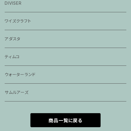
バスエックス
DIVISER
2024モジョバス
ワイズクラフト
2024モジョバスグラス
アダスタ
ティムコ
ウォーターランド
サムルアーズ
商品一覧に戻る