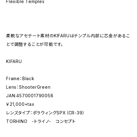
Flexible Temples
柔軟なアセテート素材のKIFARUはテンプル内部に芯金があるこ
とで調整することが可能です。
KIFARU
Frame：Black
Lens：ShooterGreen
JAN:4570001790058
￥21,000+tax
レンズタイプ：ポラウィングSPX（CR-39）
TORHINO -トライノ- コンセプト