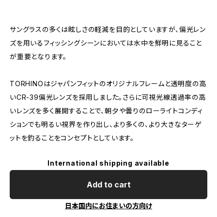
サングラスの多くは眩しさの軽減を目的としていますが、偏光レン
ズを用いるフィッシングシーンにおいては水中を鮮明に見ること
が重要となります。
TORHINOはジャパンフィットのオリジナルフレームと透明度の高
いCR-39偏光レンズを採用しました。さらに可視光線透過率の高
いレンズを多く展開することで、朝夕や曇りのローライトコンディ
ションでも明るい視界を作り出し、より多くの、より大きなターゲ
ットを釣ることをコンセプトとしています。
International shipping available
Add to cart
日本国内にお住まいの方向け