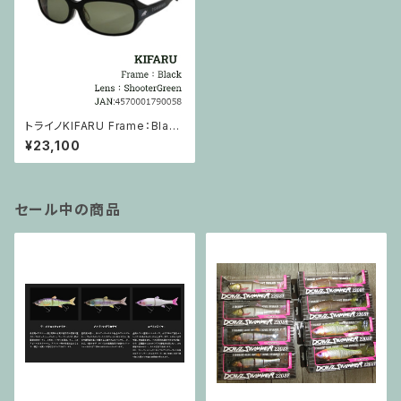
トライノKIFARU Frame：Black
Lens：ShooterGreen
¥23,100
セール中の商品