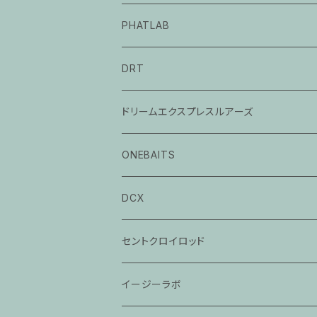
PHATLAB
DRT
ドリームエクスプレスルアーズ
ONEBAITS
DCX
セントクロイロッド
ビクトリー
イージーラボ