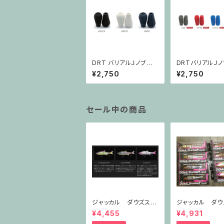
DRT バリアルＪノブ J
DRTバリアルＪノ
-KNOB FAT
KNOB SLIM
¥2,750
¥2,750
セール中の商品
ジャッカル ダウズスイ
ジャッカル ダウ
マー180SF
マー220SF
¥4,455
¥4,931