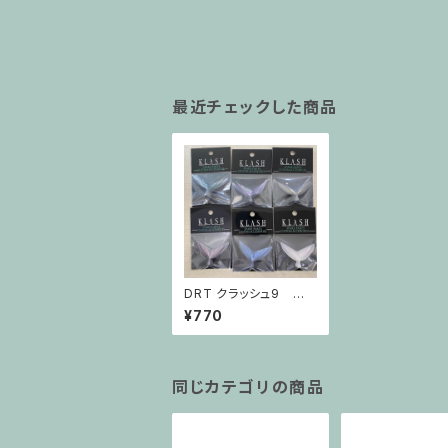
最近チェックした商品
DRT クラッシュ9 標
準テール
¥770
同じカテゴリの商品