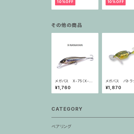
10%OFF
10%OFF
その他の商品
メガバス X-75（X-NA
メガバス バト
NAHAN）
BATRA-X
¥1,760
¥1,870
CATEGORY
ベアリング