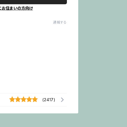
にお住まいの方向け
通報する
(2417)