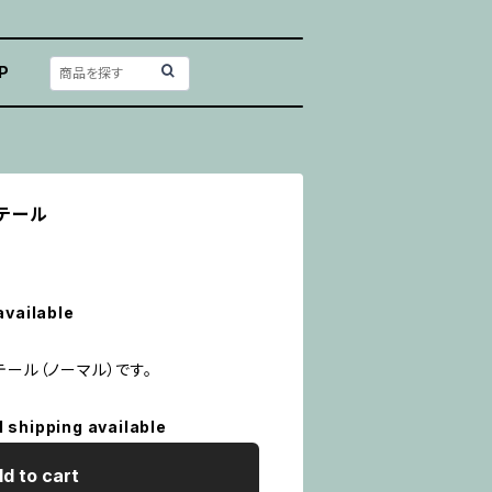
P
準テール
available
テール（ノーマル）です。
l shipping available
d to cart