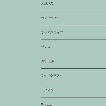
レジェンドグラス
メガバス
モジョバス旧モデル
ガンクラフト
モジョバス
オーバスライブ
モジョバスグラス
デプス
バスエックス
DIVISER
2024モジョバス
ワイズクラフト
2024モジョバスグラス
アダスタ
ティムコ