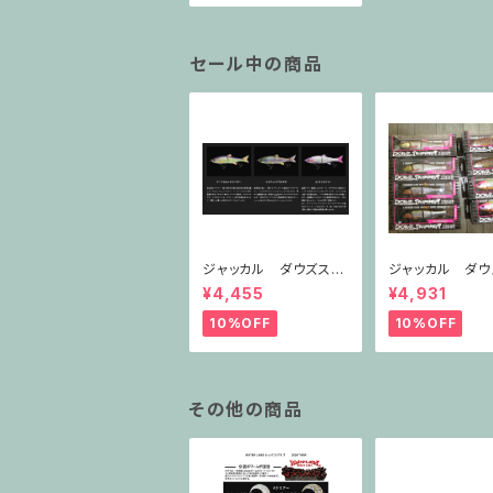
セール中の商品
ジャッカル ダウズスイ
ジャッカル ダウ
マー180SF
マー220SF
¥4,455
¥4,931
10%OFF
10%OFF
その他の商品