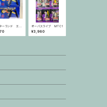
ターランド エイ
オーバスライブ MTC1
ペンチ
70
¥3,960