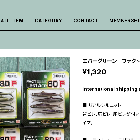
ALL ITEM
CATEGORY
CONTACT
MEMBERSHI
エバーグリーン ファクト
¥1,320
International shipping 
■ リアルシルエット
背ビレ、尻ビレ、尾ビレが付
イプ。