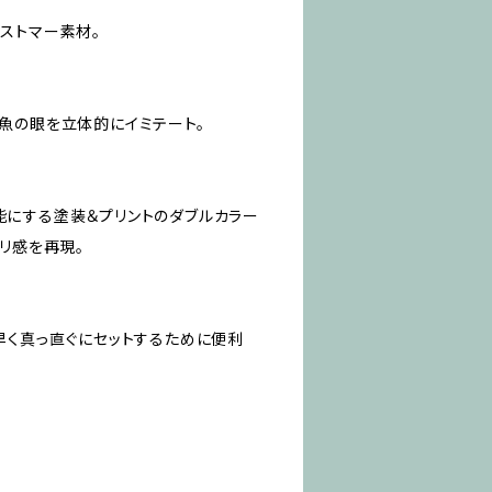
ストマー素材。
魚の眼を立体的にイミテート。
にする塗装＆プリントのダブルカラー
リ感を再現。
早く真っ直ぐにセットするために便利