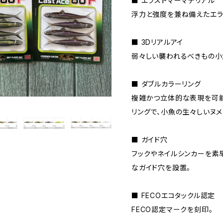
■ エラストマーマテリアル
浮力と強度を兼ね備えたエラ
■ 3Dリアルアイ
弱々しい襲われるべきもの小
■ ダブルカラーリング
複雑かつ立体的な表現を可能
リングで、小魚の生々しいヌメ
■ ガイド穴
フックやネイルシンカーを素
なガイド穴を設置。
■ FECOエコタックル認定
FECO認定マークを刻印。