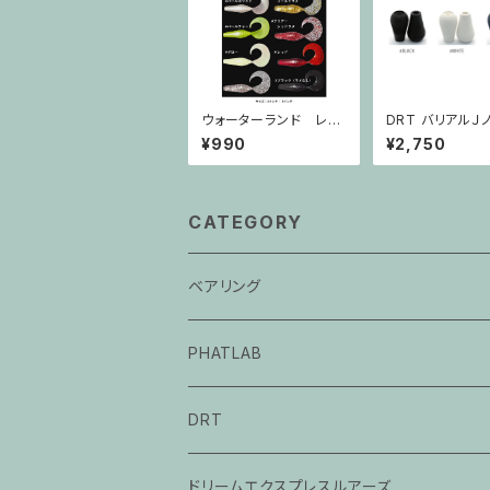
ウォーターランド レッ
DRT バリアルＪ
クスグラブ5インチ
-KNOB FAT
¥990
¥2,750
CATEGORY
ベアリング
PHATLAB
DRT
ドリームエクスプレスルアーズ