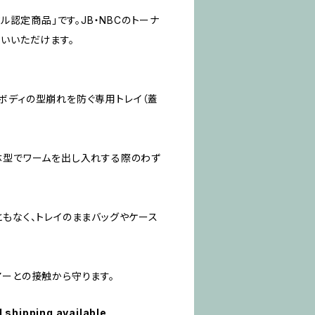
クル認定商品」です。JB・NBCのトーナ
用いいただけます。
ボディの型崩れを防ぐ専用トレイ（蓋
体型でワームを出し入れする際のわず
ともなく、トレイのままバッグやケース
アーとの接触から守ります。
l shipping available