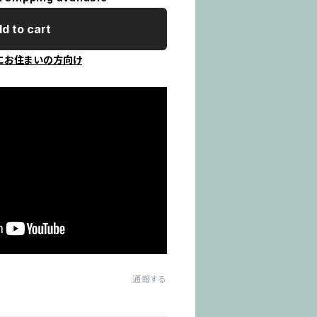
d to cart
にお住まいの方向け
通報する