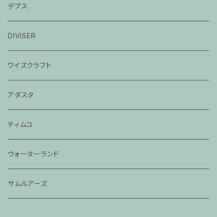
モジョバスグラス
デプス
バスエックス
DIVISER
2024モジョバス
ワイズクラフト
2024モジョバスグラス
アダスタ
ティムコ
ウォーターランド
サムルアーズ