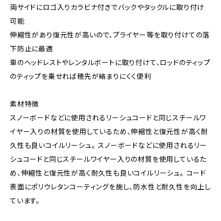
両サイドにロゴ入りカラビナ付きでバックやタックルに取り付け
可能
伸縮性があり復元性が高いので、プライヤー等を取り付けての落
下防止に最適
車のヘッドレストやレンタルボートに取り付けて、ロッドのティップ
のティップを乗せれば穂先が絡まりにくく便利
素材特徴
スノーボードなどに使用されるリーシュコードと同じスチールワ
イヤー入りの材質を使用しているため、伸縮性と復元性が高く耐
久性も良いコイルリーシュ。 スノーボードなどに使用されるリー
シュコードと同じスチールワイヤー入りの材質を使用しているた
め、伸縮性と復元性が高く耐久性も良いコイルリーシュ。 コード
表面にポリウレタンコーティングを施し、防水性と耐久性を向上し
ています。