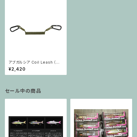
アブガルシア Coil Leash （コ
イルリーシュ）
¥2,420
セール中の商品