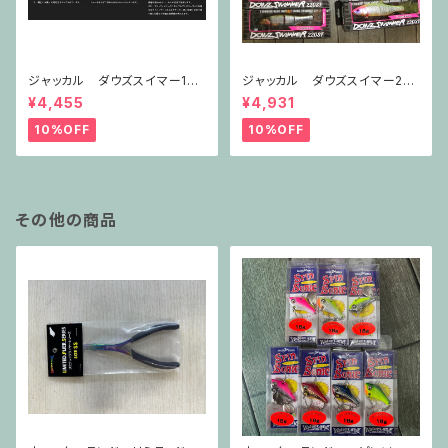
ジャッカル ダウズスイマー180
ジャッカル ダウズスイマー220
SF
SF
¥4,455
¥4,931
10%OFF
10%OFF
その他の商品