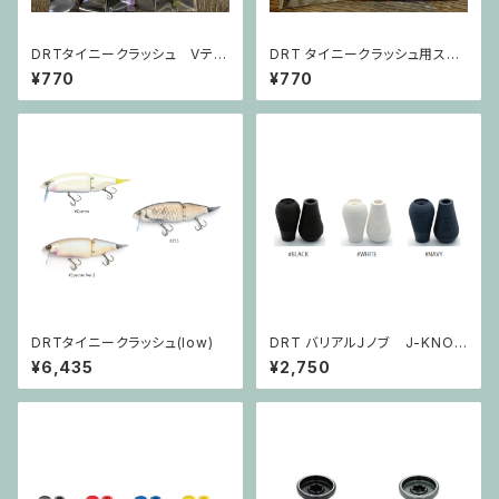
DRTタイニークラッシュ Vテー
DRT タイニークラッシュ用スペ
ル
アーリップ TINY KLASHスペ
¥770
¥770
アーリップ
DRTタイニークラッシュ(low)
DRT バリアルＪノブ J-KNOB
FAT
¥6,435
¥2,750