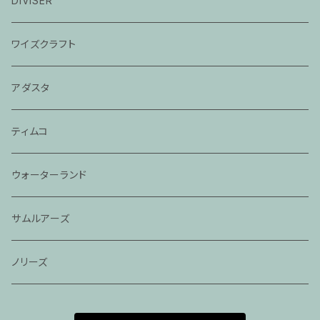
DIVISER
2024モジョバス
ワイズクラフト
2024モジョバスグラス
アダスタ
ティムコ
ウォーターランド
サムルアーズ
ノリーズ