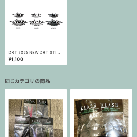
DRT 2025 NEW DRT STICK
ER
¥1,100
同じカテゴリの商品