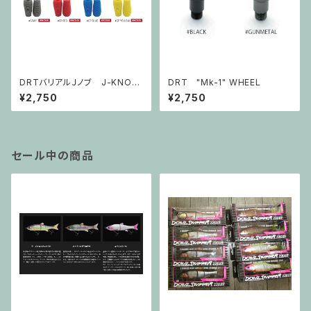
DRTバリアルＪノブ J-KNOB
DRT "Mk-1" WHEEL
SLIM
¥2,750
¥2,750
セール中の商品