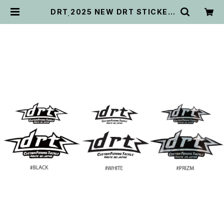
DRT 2025 NEW DRT STICKER
| ビッグバス ｂｉｇｂａｓｓ