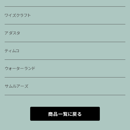
2024モジョバス
ワイズクラフト
2024モジョバスグラス
アダスタ
ティムコ
ウォーターランド
サムルアーズ
商品一覧に戻る