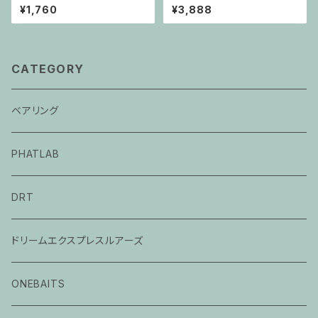
ブラッディローズ＆シノビート
¥1,760
¥3,888
CATEGORY
ベアリング
PHATLAB
DRT
ドリームエクスプレスルアーズ
ONEBAITS