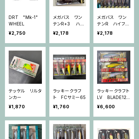
DRT "Mk-1"
メガバス ワン
メガバス ワン
WHEEL
テンR+3 ハイ
テンR ハイフロ
フロート Hi-F
ート
¥2,750
¥2,178
¥2,178
LOAT
テッケル リルタ
ラッキークラフ
ラッキークラフト
ンカー
ト FCサミー65
LV BLADE120
0
¥1,870
¥1,760
¥6,600