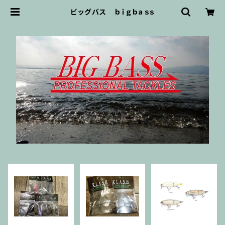
ビッグバス ｂｉｇｂａｓｓ