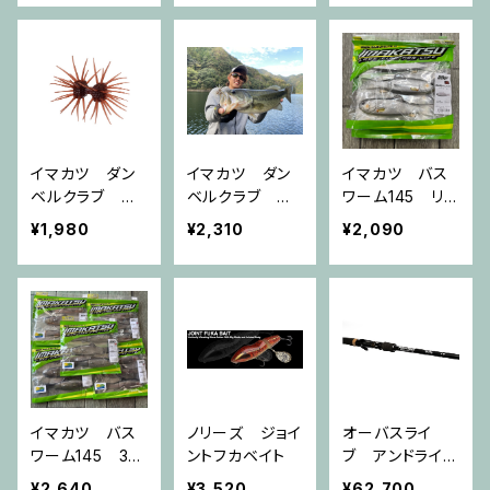
イマカツ ダン
イマカツ ダン
イマカツ バス
ベルクラブ エ
ベルクラブ エ
ワーム145 リア
ラストマー
ラストマー(ツー
ルカラー
¥1,980
¥2,310
¥2,090
トン)
イマカツ バス
ノリーズ ジョイ
オーバスライ
ワーム145 3Ⅾ
ントフカベイト
ブ アンドライブ
リアリズム
パレード ミッド
¥2,640
¥3,520
¥62,700