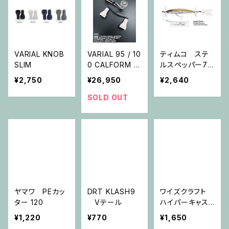
VARIAL KNOB
VARIAL 95 / 10
ティムコ ステ
SLIM
0 CALFORM v
ルスペッパー70
er. WHITE×BL
SF-R
¥2,750
¥26,950
¥2,640
ACK
SOLD OUT
ヤマワ PEカッ
DRT KLASH9
ワイズクラフト
ター 120
Vテール
ハイパーキャスト
オイル
¥1,220
¥770
¥1,650